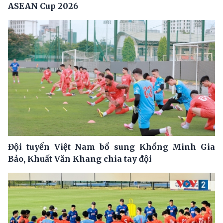
ASEAN Cup 2026
Đội tuyển Việt Nam bổ sung Khổng Minh Gia
Bảo, Khuất Văn Khang chia tay đội