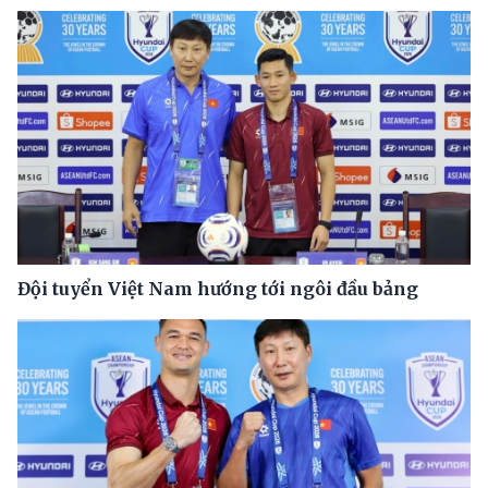
Đội tuyển Việt Nam hướng tới ngôi đầu bảng