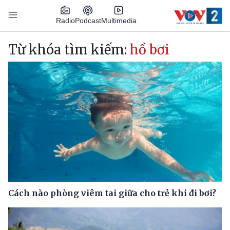
Nhảy đến nội dung
Podcast
Radio
Multimedia
Main navigation
Từ khóa tìm kiếm:
hồ bơi
Cách nào phòng viêm tai giữa cho trẻ khi đi bơi?