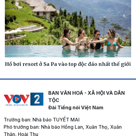
Hồ bơi resort ở Sa Pa vào top độc đáo nhất thế giới
BAN VĂN HOÁ - XÃ HỘI VÀ DÂN
TỘC
Đài Tiếng nói Việt Nam
Trưởng ban: Nhà báo TUYẾT MAI
Phó trưởng ban: Nhà báo Hồng Lan, Xuân Thọ, Xuân
Thân, Hoài Thu