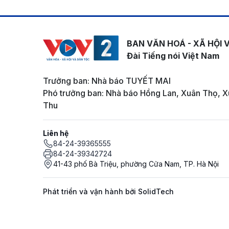
BAN VĂN HOÁ - XÃ HỘI 
Đài Tiếng nói Việt Nam
Trưởng ban: Nhà báo TUYẾT MAI
Phó trưởng ban: Nhà báo Hồng Lan, Xuân Thọ, X
Thu
Liên hệ
84-24-39365555
84-24-39342724
41-43 phố Bà Triệu, phường Cửa Nam, TP. Hà Nội
Phát triển và vận hành bởi SolidTech