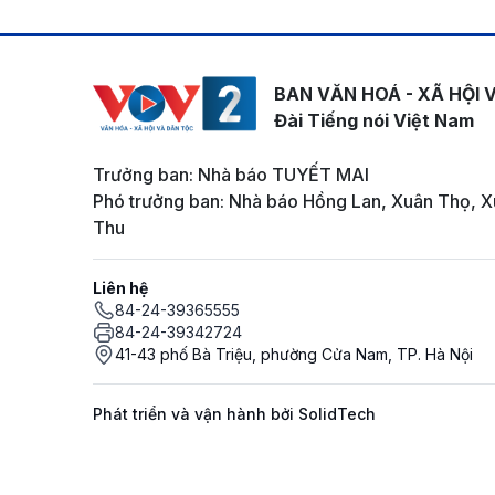
BAN VĂN HOÁ - XÃ HỘI 
Đài Tiếng nói Việt Nam
Trưởng ban: Nhà báo TUYẾT MAI
Phó trưởng ban: Nhà báo Hồng Lan, Xuân Thọ, X
Thu
Liên hệ
84-24-39365555
84-24-39342724
41-43 phố Bà Triệu, phường Cửa Nam, TP. Hà Nội
Phát triển và vận hành bởi SolidTech