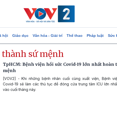
ã hội
Giáo dục
Văn hóa - Giải trí
Thể thao
Pháp luật
Sức 
 thành sứ mệnh
TpHCM: Bệnh viện hồi sức Covid-19 lớn nhất hoàn 
mệnh
[VOV2] - Khi những bệnh nhân cuối cùng xuất viện, Bệnh vi
Covid-19 sẽ làm các thủ tục để đóng cửa trung tâm ICU lớn nhấ
vào cuối tháng này.