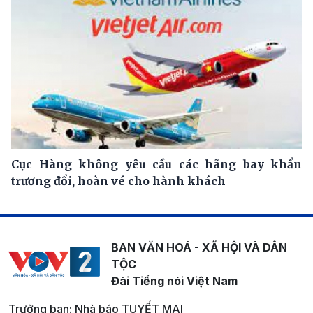
Cục Hàng không yêu cầu các hãng bay khẩn
trương đổi, hoàn vé cho hành khách
BAN VĂN HOÁ - XÃ HỘI VÀ DÂN
TỘC
Đài Tiếng nói Việt Nam
Trưởng ban: Nhà báo TUYẾT MAI