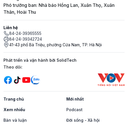
Phó trưởng ban: Nhà báo Hồng Lan, Xuân Thọ, Xuân
Thân, Hoài Thu
Liên hệ
84-24-39365555
84-24-39342724
41-43 phố Bà Triệu, phường Cửa Nam, TP. Hà Nội
Phát triển và vận hành bởi SolidTech
Mạng xã hội
Theo dõi:
Trang chủ
Mới nhất
Xem nhiều
Podcast
Bàn và luận
Đời sống - Xã hội