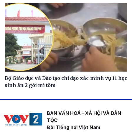
Bộ Giáo dục và Đào tạo chỉ đạo xác minh vụ 11 học
sinh ăn 2 gói mì tôm
BAN VĂN HOÁ - XÃ HỘI VÀ DÂN
TỘC
Đài Tiếng nói Việt Nam