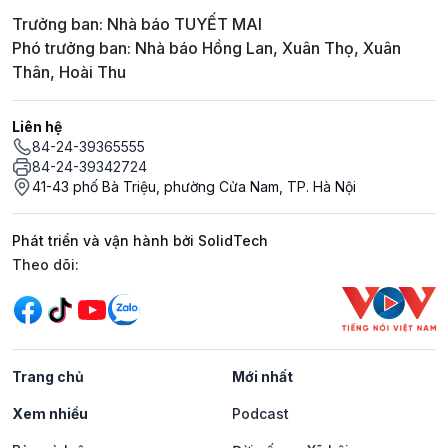
Trưởng ban: Nhà báo TUYẾT MAI
Phó trưởng ban: Nhà báo Hồng Lan, Xuân Thọ, Xuân
Thân, Hoài Thu
Liên hệ
84-24-39365555
84-24-39342724
41-43 phố Bà Triệu, phường Cửa Nam, TP. Hà Nội
Phát triển và vận hành bởi SolidTech
Mạng xã hội
Theo dõi:
Trang chủ
Mới nhất
Xem nhiều
Podcast