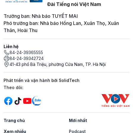
Đài Tiếng nói Việt Nam
Trưởng ban: Nhà báo TUYẾT MAI
Phó trưởng ban: Nhà báo Hồng Lan, Xuân Thọ, Xuân
Thân, Hoài Thu
Liên hệ
84-24-39365555
84-24-39342724
41-43 phố Bà Triệu, phường Cửa Nam, TP. Hà Nội
Phát triển và vận hành bởi SolidTech
Mạng xã hội
Theo dõi:
Trang chủ
Mới nhất
Xem nhiều
Podcast