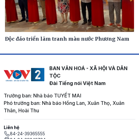
Độc đáo triển lãm tranh màu nước Phương Nam
BAN VĂN HOÁ - XÃ HỘI VÀ DÂN
TỘC
Đài Tiếng nói Việt Nam
Trưởng ban: Nhà báo TUYẾT MAI
Phó trưởng ban: Nhà báo Hồng Lan, Xuân Thọ, Xuân
Thân, Hoài Thu
Liên hệ
84-24-39365555