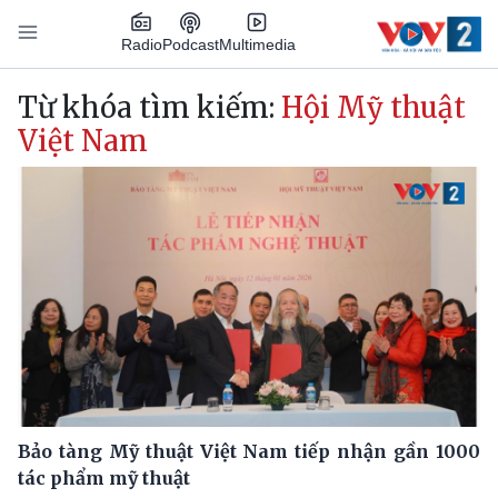
Nhảy đến nội dung
Podcast
Radio
Multimedia
Main navigation
Từ khóa tìm kiếm:
Hội Mỹ thuật
Việt Nam
Bảo tàng Mỹ thuật Việt Nam tiếp nhận gần 1000
tác phẩm mỹ thuật