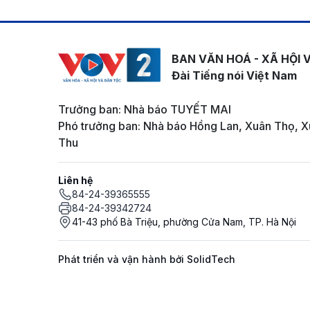
BAN VĂN HOÁ - XÃ HỘI 
Đài Tiếng nói Việt Nam
Trưởng ban: Nhà báo TUYẾT MAI
Phó trưởng ban: Nhà báo Hồng Lan, Xuân Thọ, X
Thu
Liên hệ
84-24-39365555
84-24-39342724
41-43 phố Bà Triệu, phường Cửa Nam, TP. Hà Nội
Phát triển và vận hành bởi SolidTech