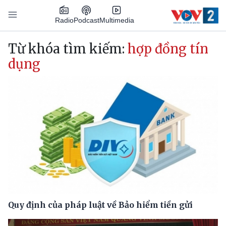
Nhảy đến nội dung
Podcast
Radio
Multimedia
Main navigation
Từ khóa tìm kiếm:
hợp đồng tín
dụng
Quy định của pháp luật về Bảo hiểm tiền gửi