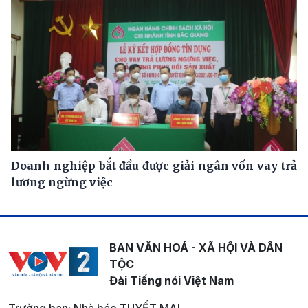
Doanh nghiệp bắt đầu được giải ngân vốn vay trả
lương ngừng việc
BAN VĂN HOÁ - XÃ HỘI VÀ DÂN
TỘC
Đài Tiếng nói Việt Nam