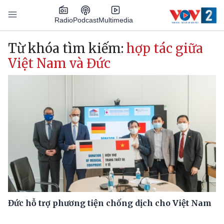
Nhảy đến nội dung
Podcast
Radio
Multimedia
Main navigation
Từ khóa tìm kiếm:
hợp tác giữa
Việt Nam và Đức
Đức hỗ trợ phương tiện chống dịch cho Việt Nam