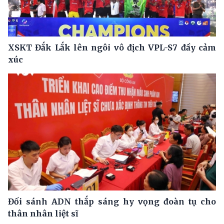
XSKT Đắk Lắk lên ngôi vô địch VPL-S7 đầy cảm
xúc
Đối sánh ADN thắp sáng hy vọng đoàn tụ cho
thân nhân liệt sĩ