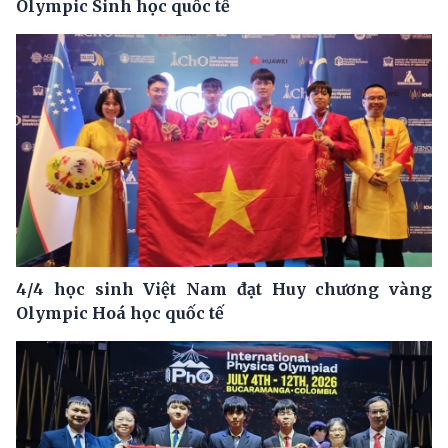
Olympic Sinh học quốc tế
4/4 học sinh Việt Nam đạt Huy chương vàng
Olympic Hoá học quốc tế