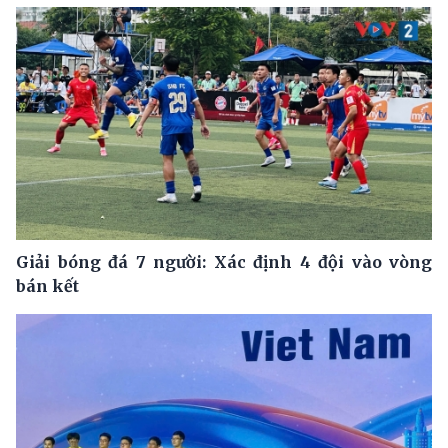
Giải bóng đá 7 người: Xác định 4 đội vào vòng
bán kết