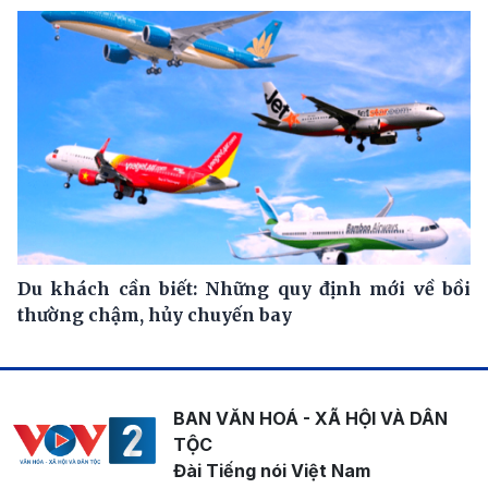
Du khách cần biết: Những quy định mới về bồi
thường chậm, hủy chuyến bay
BAN VĂN HOÁ - XÃ HỘI VÀ DÂN
TỘC
Đài Tiếng nói Việt Nam