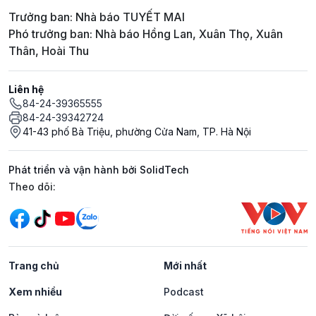
Trưởng ban: Nhà báo TUYẾT MAI
Phó trưởng ban: Nhà báo Hồng Lan, Xuân Thọ, Xuân
Thân, Hoài Thu
Liên hệ
84-24-39365555
84-24-39342724
41-43 phố Bà Triệu, phường Cửa Nam, TP. Hà Nội
Phát triển và vận hành bởi SolidTech
Mạng xã hội
Theo dõi:
Trang chủ
Mới nhất
Xem nhiều
Podcast