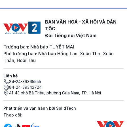
BAN VĂN HOÁ - XÃ HỘI VÀ DÂN
TỘC
Đài Tiếng nói Việt Nam
Trưởng ban: Nhà báo TUYẾT MAI
Phó trưởng ban: Nhà báo Hồng Lan, Xuân Thọ, Xuân
Thân, Hoài Thu
Liên hệ
84-24-39365555
84-24-39342724
41-43 phố Bà Triệu, phường Cửa Nam, TP. Hà Nội
Phát triển và vận hành bởi SolidTech
Mạng xã hội
Theo dõi: