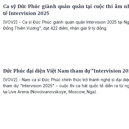
Ca sỹ Đức Phúc giành quán quân tại cuộc thi âm n
tế Intervision 2025
[VOV2] - Ca sĩ Đức Phúc giành quán quân Intervision 2025 tại N
Đổng Thiên Vương", đạt 422 điểm, nhận giải 9 tỷ đồng.
Đức Phúc đại diện Việt Nam tham dự "Intervision 20
[VOV2] - Nam ca sĩ Đức Phúc chính thức trở thành nghệ sĩ đại di
tham dự "Intervision 2025" – cuộc thi ca hát quốc tế diễn ra từ n
tại Live Arena (Novoivanovskoye, Moscow, Nga).