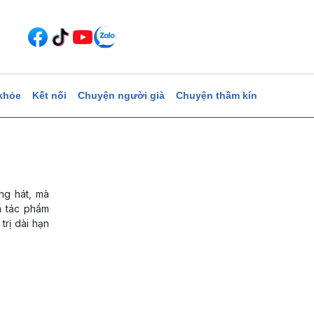
khỏe
Kết nối
Chuyện người già
Chuyện thầm kín
ng hát, mà
a tác phẩm
trị dài hạn