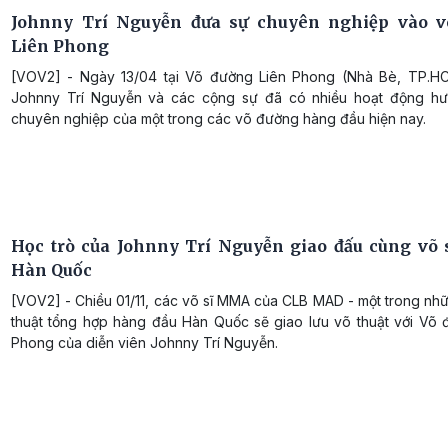
Johnny Trí Nguyễn đưa sự chuyên nghiệp vào v
Liên Phong
[VOV2] - Ngày 13/04 tại Võ đường Liên Phong (Nhà Bè, TP.H
Johnny Trí Nguyễn và các cộng sự đã có nhiều hoạt động hư
chuyên nghiệp của một trong các võ đường hàng đầu hiện nay.
Học trò của Johnny Trí Nguyễn giao đấu cùng v
Hàn Quốc
[VOV2] - Chiều 01/11, các võ sĩ MMA của CLB MAD - một trong nh
thuật tổng hợp hàng đầu Hàn Quốc sẽ giao lưu võ thuật với Võ 
Phong của diễn viên Johnny Trí Nguyễn.