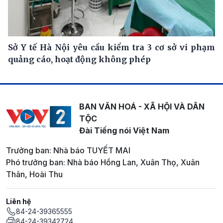
Sở Y tế Hà Nội yêu cầu kiểm tra 3 cơ sở vi phạm
quảng cáo, hoạt động không phép
BAN VĂN HOÁ - XÃ HỘI VÀ DÂN
TỘC
Đài Tiếng nói Việt Nam
Trưởng ban: Nhà báo TUYẾT MAI
Phó trưởng ban: Nhà báo Hồng Lan, Xuân Thọ, Xuân
Thân, Hoài Thu
Liên hệ
84-24-39365555
84-24-39342724