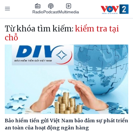
Nhảy đến nội dung
Podcast
Radio
Multimedia
Main navigation
Từ khóa tìm kiếm:
kiểm tra tại
chỗ
Bảo hiểm tiền gửi Việt Nam bảo đảm sự phát triển
an toàn của hoạt động ngân hàng