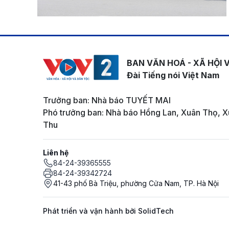
BAN VĂN HOÁ - XÃ HỘI 
Đài Tiếng nói Việt Nam
Trưởng ban: Nhà báo TUYẾT MAI
Phó trưởng ban: Nhà báo Hồng Lan, Xuân Thọ, X
Thu
Liên hệ
84-24-39365555
84-24-39342724
41-43 phố Bà Triệu, phường Cửa Nam, TP. Hà Nội
Phát triển và vận hành bởi SolidTech