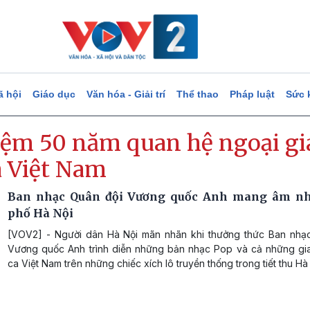
ã hội
Giáo dục
Văn hóa - Giải trí
Thể thao
Pháp luật
Sức 
iệm 50 năm quan hệ ngoại gi
à Việt Nam
Ban nhạc Quân đội Vương quốc Anh mang âm nhạ
phố Hà Nội
[VOV2] - Người dân Hà Nội mãn nhãn khi thưởng thức Ban nhạ
Vương quốc Anh trình diễn những bản nhạc Pop và cả những gia
ca Việt Nam trên những chiếc xích lô truyền thống trong tiết thu Hà 