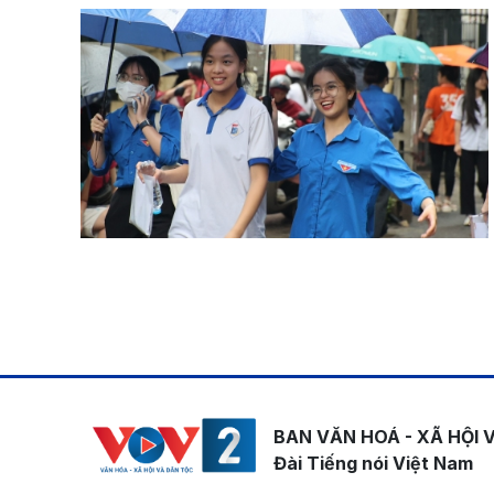
Pagination
BAN VĂN HOÁ - XÃ HỘI 
Đài Tiếng nói Việt Nam