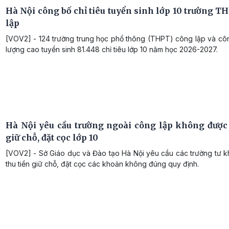
Hà Nội công bố chỉ tiêu tuyển sinh lớp 10 trường T
lập
[VOV2] - 124 trường trung học phổ thông (THPT) công lập và côn
lượng cao tuyển sinh 81.448 chỉ tiêu lớp 10 năm học 2026-2027.
Hà Nội yêu cầu trường ngoài công lập không được 
giữ chỗ, đặt cọc lớp 10
[VOV2] - Sở Giáo dục và Đào tạo Hà Nội yêu cầu các trường tư 
thu tiền giữ chỗ, đặt cọc các khoản không đúng quy định.