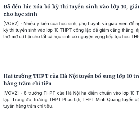
Đã đến lúc xóa bỏ kỳ thi tuyển sinh vào lớp 10, gi
cho học sinh
[VOV2] - Nhiều ý kiến của học sinh, phụ huynh và giáo viên đề 
kỳ thi tuyển sinh vào lớp 10 THPT công lập để giảm căng thẳng, 
thời mở cơ hội cho tất cả học sinh có nguyện vọng tiếp tục học TH
Hai trường THPT của Hà Nội tuyển bổ sung lớp 10 tr
hàng trăm chỉ tiêu
[VOV2] - 8 trường THPT của Hà Nội hạ điểm chuẩn vào lớp 10
lập. Trong đó, trường THPT Phúc Lợi, THPT Minh Quang tuyển bổ
tuyến hàng trăm chỉ tiêu.