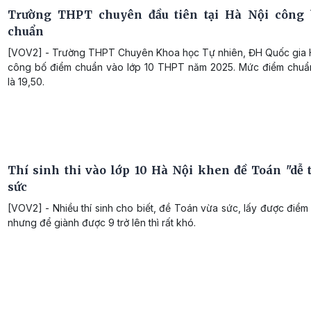
Trường THPT chuyên đầu tiên tại Hà Nội công 
chuẩn
[VOV2] - Trường THPT Chuyên Khoa học Tự nhiên, ĐH Quốc gia 
công bố điểm chuẩn vào lớp 10 THPT năm 2025. Mức điểm chuẩ
là 19,50.
Thí sinh thi vào lớp 10 Hà Nội khen đề Toán "dễ t
sức
[VOV2] - Nhiều thí sinh cho biết, đề Toán vừa sức, lấy được điể
nhưng để giành được 9 trở lên thì rất khó.