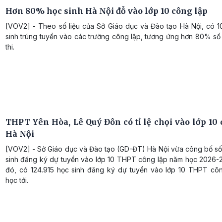
Hơn 80% học sinh Hà Nội đỗ vào lớp 10 công lập
[VOV2] - Theo số liệu của Sở Giáo dục và Đào tạo Hà Nội, có 1
sinh trúng tuyển vào các trường công lập, tương ứng hơn 80% số 
thi.
THPT Yên Hòa, Lê Quý Đôn có tỉ lệ chọi vào lớp 10 
Hà Nội
[VOV2] - Sở Giáo dục và Đào tạo (GD-ĐT) Hà Nội vừa công bố số
sinh đăng ký dự tuyển vào lớp 10 THPT công lập năm học 2026-
đó, có 124.915 học sinh đăng ký dự tuyển vào lớp 10 THPT cô
học tới.