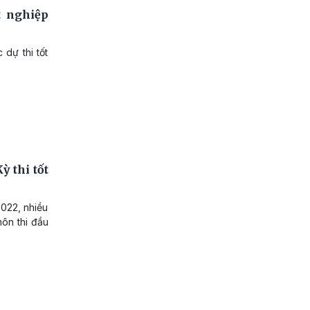
t nghiệp
 dự thi tốt
ỳ thi tốt
2022, nhiều
môn thi đầu