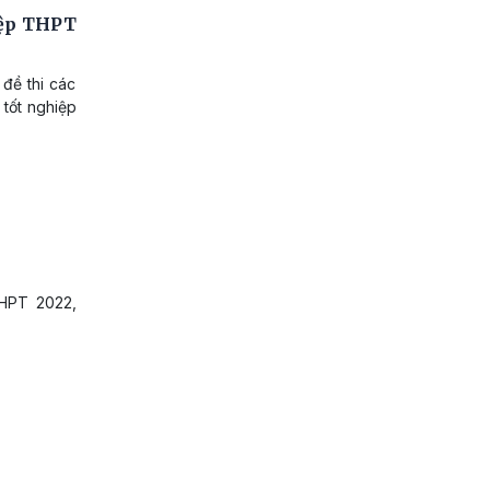
iệp THPT
 đề thi các
 tốt nghiệp
THPT 2022,