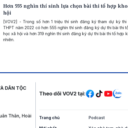
Hơn 555 nghìn thí sinh lựa chọn bài thi tổ hợp kho
hội
[VOV2] - Trong số hơn 1 triệu thí sinh đăng ký tham dự kỳ thi 
THPT năm 2022 có hơn 555 nghìn thí sinh đăng ký dự thi bài thi 
học xã hội và hơn 319 nghìn thí sinh đăng ký dự thi bài thi tổ hợp 
nhiên.
Mạng xã hội
VÀ DÂN TỘC
Theo dõi VOV2 tại:
uân Thân, Hoài
Trang chủ
Podcast