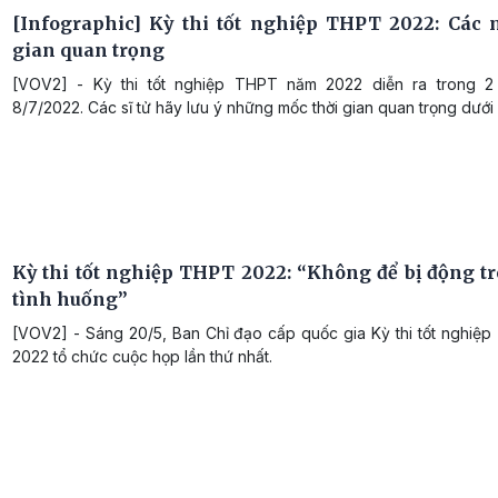
[Infographic] Kỳ thi tốt nghiệp THPT 2022: Các 
gian quan trọng
[VOV2] - Kỳ thi tốt nghiệp THPT năm 2022 diễn ra trong 2
8/7/2022. Các sĩ tử hãy lưu ý những mốc thời gian quan trọng dưới
Kỳ thi tốt nghiệp THPT 2022: “Không để bị động t
tình huống”
[VOV2] - Sáng 20/5, Ban Chỉ đạo cấp quốc gia Kỳ thi tốt nghiệ
2022 tổ chức cuộc họp lần thứ nhất.