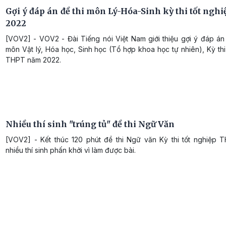
Gợi ý đáp án đề thi môn Lý-Hóa-Sinh kỳ thi tốt ngh
2022
[VOV2] - VOV2 - Đài Tiếng nói Việt Nam giới thiệu gợi ý đáp án
môn Vật lý, Hóa học, Sinh học (Tổ hợp khoa học tự nhiên), Kỳ thi
THPT năm 2022.
Nhiều thí sinh "trúng tủ" đề thi Ngữ Văn
[VOV2] - Kết thúc 120 phút đề thi Ngữ văn Kỳ thi tốt nghiệp 
nhiều thí sinh phấn khởi vì làm được bài.