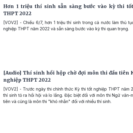
Hơn 1 triệu thí sinh sẵn sàng bước vào kỳ thi tố
THPT 2022
[VOV2] - Chiều 6/7, hơn 1 triệu thí sinh trong cả nước làm thủ tục
nghiệp THPT năm 2022 và sẵn sàng bước vào kỳ thi quan trọng.
[Audio] Thí sinh hồi hộp chờ đợi môn thi đầu tiên K
nghiệp THPT 2022
[VOV2] - Trước ngày thi chính thức Kỳ thi tốt nghiệp THPT năm 
thí sinh tỏ ra hồi hội và lo lắng. Đặc biệt đối với môn thi Ngữ văn-
tiên và cũng là môn thi "khó nhằn" đối với nhiều thí sinh.