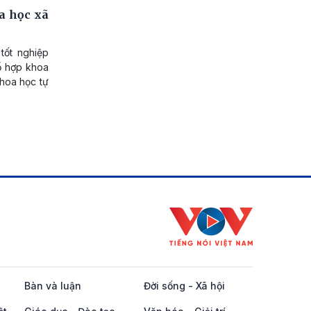
a học xã
tốt nghiệp
tổ hợp khoa
khoa học tự
Bàn và luận
Đời sống - Xã hội