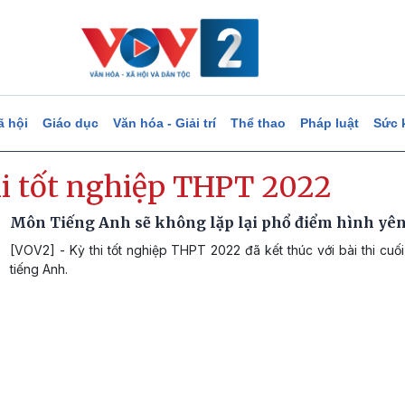
ã hội
Giáo dục
Văn hóa - Giải trí
Thể thao
Pháp luật
Sức 
hi tốt nghiệp THPT 2022
Môn Tiếng Anh sẽ không lặp lại phổ điểm hình yê
[VOV2] - Kỳ thi tốt nghiệp THPT 2022 đã kết thúc với bài thi cu
tiếng Anh.