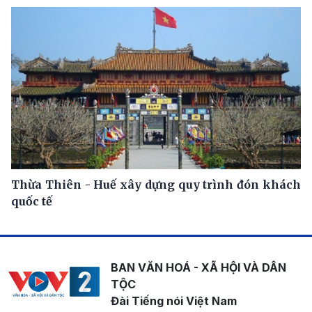
Thừa Thiên - Huế xây dựng quy trình đón khách
quốc tế
BAN VĂN HOÁ - XÃ HỘI VÀ DÂN
TỘC
Đài Tiếng nói Việt Nam