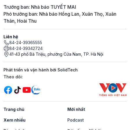
Trưởng ban: Nhà báo TUYẾT MAI
Phó trưởng ban: Nhà báo Hồng Lan, Xuân Thọ, Xuân
Thân, Hoài Thu
Liên hệ
84-24-39365555
84-24-39342724
41-43 phố Bà Triệu, phường Cửa Nam, TP. Hà Nội
Phát triển và vận hành bởi SolidTech
Mạng xã hội
Theo dõi:
Trang chủ
Mới nhất
Xem nhiều
Podcast