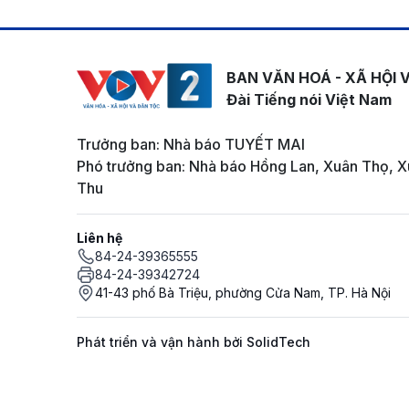
BAN VĂN HOÁ - XÃ HỘI 
Đài Tiếng nói Việt Nam
Trưởng ban: Nhà báo TUYẾT MAI
Phó trưởng ban: Nhà báo Hồng Lan, Xuân Thọ, X
Thu
Liên hệ
84-24-39365555
84-24-39342724
41-43 phố Bà Triệu, phường Cửa Nam, TP. Hà Nội
Phát triển và vận hành bởi SolidTech