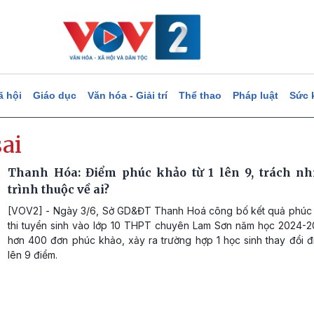
ã hội
Giáo dục
Văn hóa - Giải trí
Thể thao
Pháp luật
Sức 
ai
Thanh Hóa: Điểm phúc khảo từ 1 lên 9, trách nh
trình thuộc về ai?
[VOV2] - Ngày 3/6, Sở GD&ĐT Thanh Hoá công bố kết quả phúc
thi tuyển sinh vào lớp 10 THPT chuyên Lam Sơn năm học 2024-2
hơn 400 đơn phúc khảo, xảy ra trường hợp 1 học sinh thay đổi đi
lên 9 điểm.