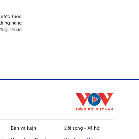
Phước (Sóc
 dựng hàng
i lại thuận
Bàn và luận
Đời sống - Xã hội