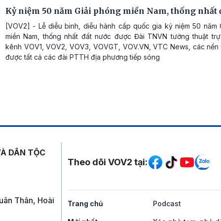
Kỷ niệm 50 năm Giải phóng miền Nam, thống nhất 
[VOV2] - Lễ diễu binh, diễu hành cấp quốc gia kỷ niệm 50 năm 
miền Nam, thống nhất đất nước được Đài TNVN tường thuật trực
kênh VOV1, VOV2, VOV3, VOVGT, VOV.VN, VTC News, các nền 
được tất cả các đài PTTH địa phương tiếp sóng
Mạng xã hội
VÀ DÂN TỘC
Theo dõi VOV2 tại:
uân Thân, Hoài
Trang chủ
Podcast