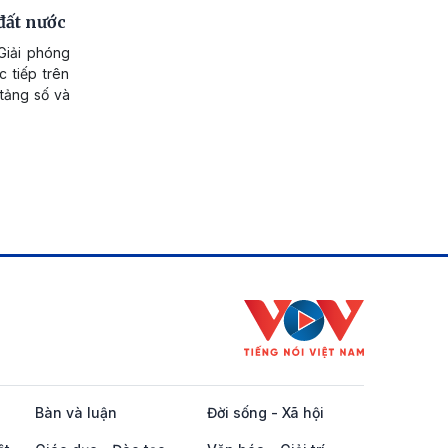
đất nước
Giải phóng
 tiếp trên
tảng số và
Bàn và luận
Đời sống - Xã hội