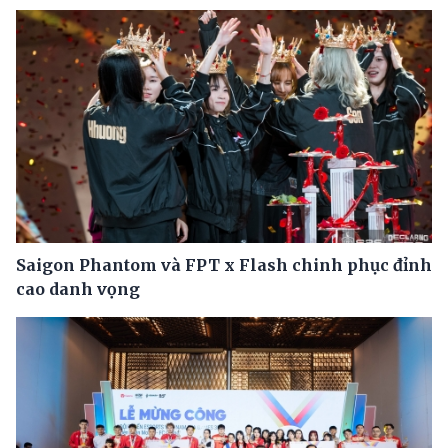
Saigon Phantom và FPT x Flash chinh phục đỉnh
cao danh vọng