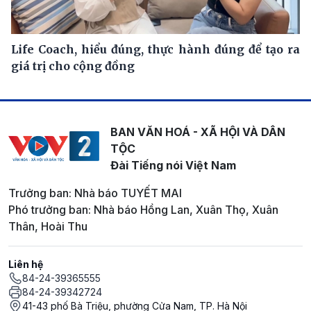
Life Coach, hiểu đúng, thực hành đúng để tạo ra
giá trị cho cộng đồng
BAN VĂN HOÁ - XÃ HỘI VÀ DÂN
TỘC
Đài Tiếng nói Việt Nam
Trưởng ban: Nhà báo TUYẾT MAI
Phó trưởng ban: Nhà báo Hồng Lan, Xuân Thọ, Xuân
Thân, Hoài Thu
Liên hệ
84-24-39365555
84-24-39342724
41-43 phố Bà Triệu, phường Cửa Nam, TP. Hà Nội