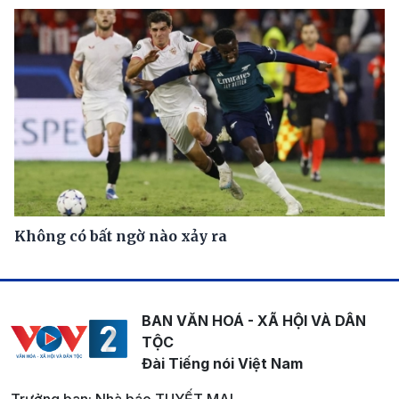
Không có bất ngờ nào xảy ra
BAN VĂN HOÁ - XÃ HỘI VÀ DÂN
TỘC
Đài Tiếng nói Việt Nam