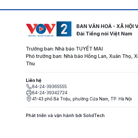
BAN VĂN HOÁ - XÃ HỘI 
Đài Tiếng nói Việt Nam
Trưởng ban: Nhà báo TUYẾT MAI
Phó trưởng ban: Nhà báo Hồng Lan, Xuân Thọ, X
Thu
Liên hệ
84-24-39365555
84-24-39342724
41-43 phố Bà Triệu, phường Cửa Nam, TP. Hà Nội
Phát triển và vận hành bởi SolidTech