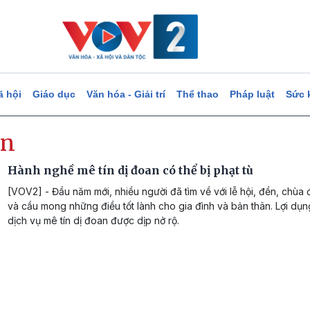
ã hội
Giáo dục
Văn hóa - Giải trí
Thể thao
Pháp luật
Sức 
́n
Hành nghề mê tín dị đoan có thể bị phạt tù
[VOV2] - Đầu năm mới, nhiều người đã tìm về với lễ hội, đền, chùa
và cầu mong những điều tốt lành cho gia đình và bản thân. Lợi dụn
dịch vụ mê tín dị đoan được dịp nở rộ.