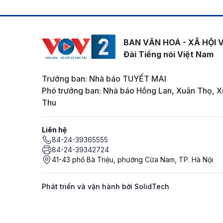
BAN VĂN HOÁ - XÃ HỘI 
Đài Tiếng nói Việt Nam
Trưởng ban: Nhà báo TUYẾT MAI
Phó trưởng ban: Nhà báo Hồng Lan, Xuân Thọ, X
Thu
Liên hệ
84-24-39365555
84-24-39342724
41-43 phố Bà Triệu, phường Cửa Nam, TP. Hà Nội
Phát triển và vận hành bởi SolidTech