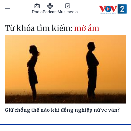
Nhảy đến nội dung
Podcast
Radio
Multimedia
Main navigation
Từ khóa tìm kiếm:
mờ ám
Giữ chồng thế nào khi đồng nghiệp nữ ve vãn?