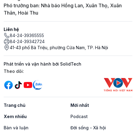
Phó trưởng ban: Nhà báo Hồng Lan, Xuân Thọ, Xuân
Thân, Hoài Thu
Liên hệ
84-24-39365555
84-24-39342724
41-43 phố Bà Triệu, phường Cửa Nam, TP. Hà Nội
Phát triển và vận hành bởi SolidTech
Mạng xã hội
Theo dõi:
Trang chủ
Mới nhất
Xem nhiều
Podcast
Bàn và luận
Đời sống - Xã hội