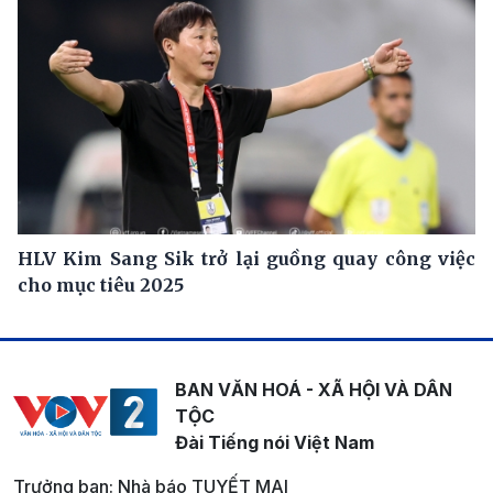
HLV Kim Sang Sik trở lại guồng quay công việc
cho mục tiêu 2025
BAN VĂN HOÁ - XÃ HỘI VÀ DÂN
TỘC
Đài Tiếng nói Việt Nam
Trưởng ban: Nhà báo TUYẾT MAI