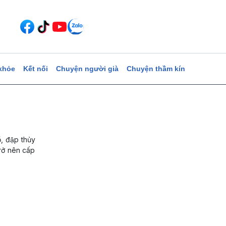
khỏe
Kết nối
Chuyện người già
Chuyện thầm kín
 đập thủy
trở nên cấp