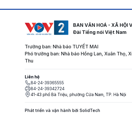
BAN VĂN HOÁ - XÃ HỘI 
Đài Tiếng nói Việt Nam
Trưởng ban: Nhà báo TUYẾT MAI
Phó trưởng ban: Nhà báo Hồng Lan, Xuân Thọ, X
Thu
Liên hệ
84-24-39365555
84-24-39342724
41-43 phố Bà Triệu, phường Cửa Nam, TP. Hà Nội
Phát triển và vận hành bởi SolidTech