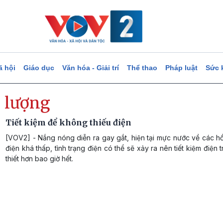
ã hội
Giáo dục
Văn hóa - Giải trí
Thể thao
Pháp luật
Sức 
 lượng
Tiết kiệm để không thiếu điện
[VOV2] - Nắng nóng diễn ra gay gắt, hiện tại mực nước về các hồ,
điện khá thấp, tình trạng điện có thể sẽ xảy ra nên tiết kiệm điện 
thiết hơn bao giờ hết.