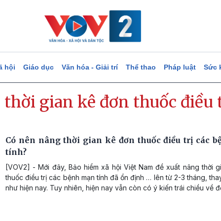
ã hội
Giáo dục
Văn hóa - Giải trí
Thể thao
Pháp luật
Sức 
thời gian kê đơn thuốc điều t
Có nên nâng thời gian kê đơn thuốc điều trị các 
tính?
[VOV2] - Mới đây, Bảo hiểm xã hội Việt Nam đề xuất nâng thời g
thuốc điều trị các bệnh mạn tính đã ổn định … lên từ 2-3 tháng, thay
như hiện nay. Tuy nhiên, hiện nay vẫn còn có ý kiến trái chiều về đ