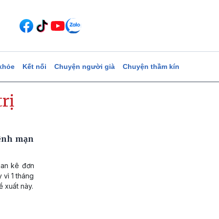
khỏe
Kết nối
Chuyện người già
Chuyện thầm kín
rị
bệnh mạn
ian kê đơn
 vì 1 tháng
ề xuất này.