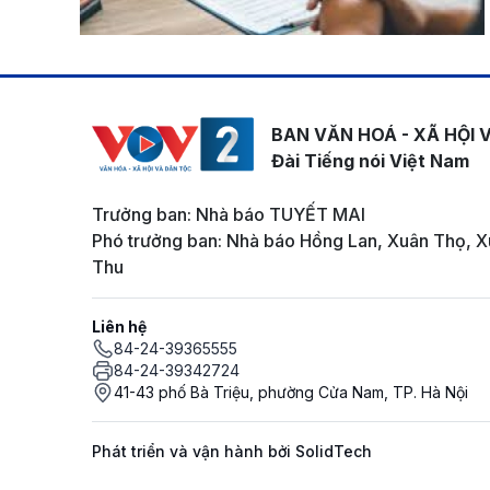
BAN VĂN HOÁ - XÃ HỘI 
Đài Tiếng nói Việt Nam
Trưởng ban: Nhà báo TUYẾT MAI
Phó trưởng ban: Nhà báo Hồng Lan, Xuân Thọ, X
Thu
Liên hệ
84-24-39365555
84-24-39342724
41-43 phố Bà Triệu, phường Cửa Nam, TP. Hà Nội
Phát triển và vận hành bởi SolidTech