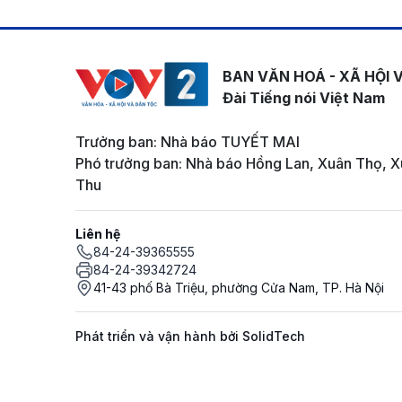
BAN VĂN HOÁ - XÃ HỘI 
Đài Tiếng nói Việt Nam
Trưởng ban: Nhà báo TUYẾT MAI
Phó trưởng ban: Nhà báo Hồng Lan, Xuân Thọ, X
Thu
Liên hệ
84-24-39365555
84-24-39342724
41-43 phố Bà Triệu, phường Cửa Nam, TP. Hà Nội
Phát triển và vận hành bởi SolidTech