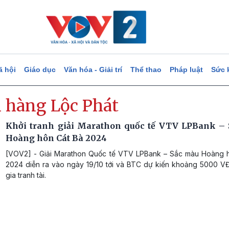
ã hội
Giáo dục
Văn hóa - Giải trí
Thể thao
Pháp luật
Sức 
 hàng Lộc Phát
Khởi tranh giải Marathon quốc tế VTV LPBank –
Hoàng hôn Cát Bà 2024
[VOV2] - Giải Marathon Quốc tế VTV LPBank – Sắc màu Hoàng 
2024 diễn ra vào ngày 19/10 tới và BTC dự kiến khoảng 5000 V
gia tranh tài.