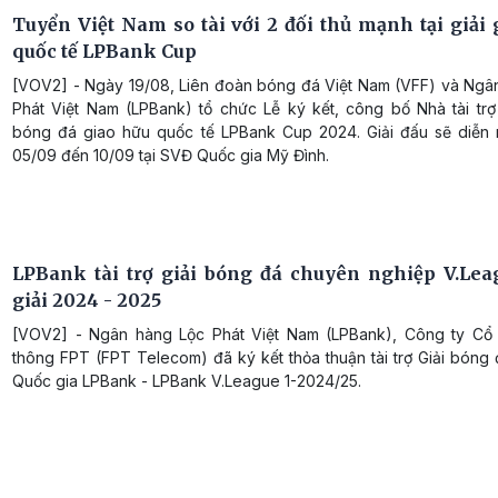
Tuyển Việt Nam so tài với 2 đối thủ mạnh tại giải 
quốc tế LPBank Cup
[VOV2] - Ngày 19/08, Liên đoàn bóng đá Việt Nam (VFF) và Ngâ
Phát Việt Nam (LPBank) tổ chức Lễ ký kết, công bố Nhà tài trợ 
bóng đá giao hữu quốc tế LPBank Cup 2024. Giải đấu sẽ diễn 
05/09 đến 10/09 tại SVĐ Quốc gia Mỹ Đình.
LPBank tài trợ giải bóng đá chuyên nghiệp V.Le
giải 2024 - 2025
[VOV2] - Ngân hàng Lộc Phát Việt Nam (LPBank), Công ty Cổ
thông FPT (FPT Telecom) đã ký kết thỏa thuận tài trợ Giải bóng
Quốc gia LPBank - LPBank V.League 1-2024/25.