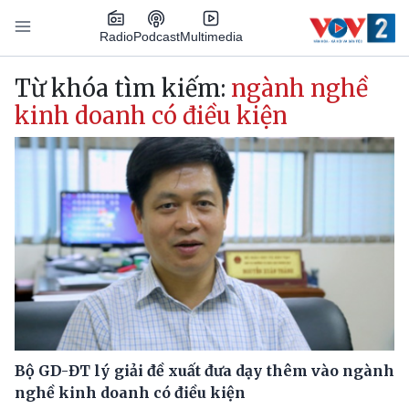
Nhảy đến nội dung
Podcast
Radio
Multimedia
Main navigation
Từ khóa tìm kiếm:
ngành nghề
kinh doanh có điều kiện
Bộ GD-ĐT lý giải đề xuất đưa dạy thêm vào ngành
nghề kinh doanh có điều kiện