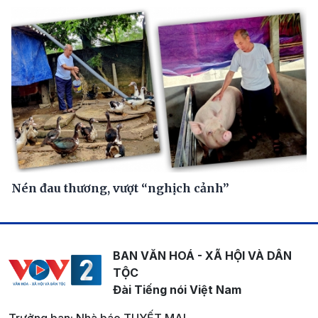
Nén đau thương, vượt “nghịch cảnh”
BAN VĂN HOÁ - XÃ HỘI VÀ DÂN
TỘC
Đài Tiếng nói Việt Nam