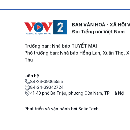
BAN VĂN HOÁ - XÃ HỘI 
Đài Tiếng nói Việt Nam
Trưởng ban: Nhà báo TUYẾT MAI
Phó trưởng ban: Nhà báo Hồng Lan, Xuân Thọ, X
Thu
Liên hệ
84-24-39365555
84-24-39342724
41-43 phố Bà Triệu, phường Cửa Nam, TP. Hà Nội
Phát triển và vận hành bởi SolidTech