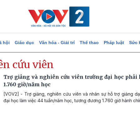
ã hội
Giáo dục
Văn hóa - Giải trí
Thể thao
Pháp luật
Sức 
ên cứu viên
Trợ giảng và nghiên cứu viên trường đại học phải 
1.760 giờ/năm học
[VOV2] - Trợ giảng, nghiên cứu viên và nhân sự hỗ trợ giảng dạ
đại học làm việc 44 tuần/năm học, tương đương 1.760 giờ hành chí