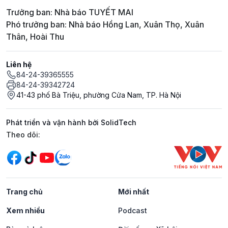
Trưởng ban: Nhà báo TUYẾT MAI
Phó trưởng ban: Nhà báo Hồng Lan, Xuân Thọ, Xuân
Thân, Hoài Thu
Liên hệ
84-24-39365555
84-24-39342724
41-43 phố Bà Triệu, phường Cửa Nam, TP. Hà Nội
Phát triển và vận hành bởi SolidTech
Mạng xã hội
Theo dõi:
Trang chủ
Mới nhất
Xem nhiều
Podcast