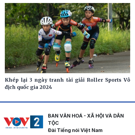
Khép lại 3 ngày tranh tài giải Roller Sports Vô
địch quốc gia 2024
BAN VĂN HOÁ - XÃ HỘI VÀ DÂN
TỘC
Đài Tiếng nói Việt Nam