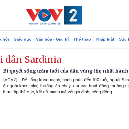
ã hội
Giáo dục
Văn hóa - Giải trí
Thể thao
Pháp luật
Sức 
i dân Sardinia
Bí quyết sống trăm tuổi của dân vùng thọ nhất hành
[VOV2] - Để sống khỏe mạnh, hạnh phúc đến 100 tuổi, người Sard
ở ngoài khơi Italia) thường ăn chay, coi các hoạt động thường n
thức tập thể dục, kết nối mạnh mẽ với gia đình, cộng đồng.