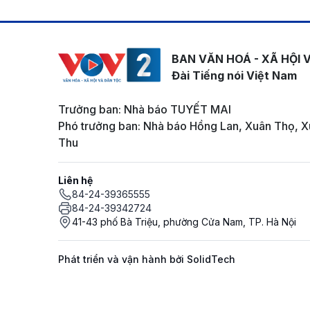
BAN VĂN HOÁ - XÃ HỘI 
Đài Tiếng nói Việt Nam
Trưởng ban: Nhà báo TUYẾT MAI
Phó trưởng ban: Nhà báo Hồng Lan, Xuân Thọ, X
Thu
Liên hệ
84-24-39365555
84-24-39342724
41-43 phố Bà Triệu, phường Cửa Nam, TP. Hà Nội
Phát triển và vận hành bởi SolidTech