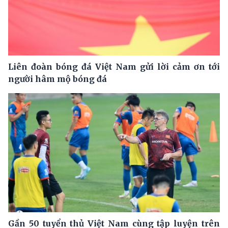
Liên đoàn bóng đá Việt Nam gửi lời cảm ơn tới
người hâm mộ bóng đá
Gần 50 tuyển thủ Việt Nam cùng tập luyện trên