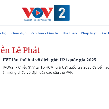
ã hội
Giáo dục
Văn hóa - Giải trí
Thể thao
Pháp luật
Sức 
ễn Lê Phát
PVF lần thứ hai vô địch giải U21 quốc gia 2025
[VOV2] - Chiều 31/7 tại Tp HCM, giải U21 quốc gia 2025 đã bế m
ăn mừng chức vô địch của các cầu thủ PVF.