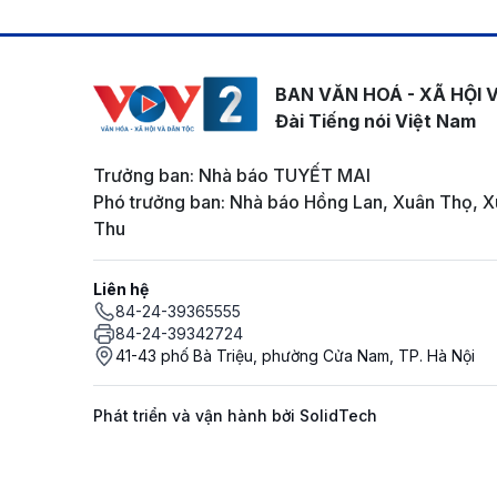
BAN VĂN HOÁ - XÃ HỘI 
Đài Tiếng nói Việt Nam
Trưởng ban: Nhà báo TUYẾT MAI
Phó trưởng ban: Nhà báo Hồng Lan, Xuân Thọ, X
Thu
Liên hệ
84-24-39365555
84-24-39342724
41-43 phố Bà Triệu, phường Cửa Nam, TP. Hà Nội
Phát triển và vận hành bởi SolidTech