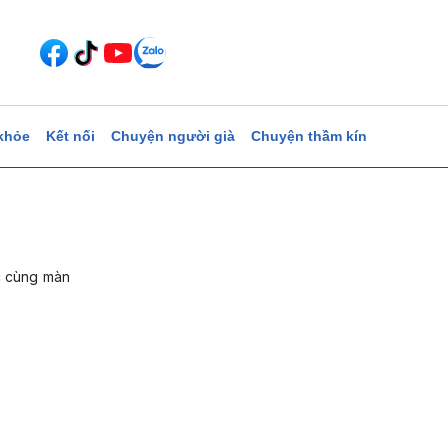
khỏe
Kết nối
Chuyện người già
Chuyện thầm kín
ạc cùng màn