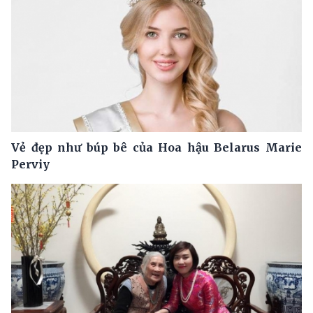
Vẻ đẹp như búp bê của Hoa hậu Belarus Marie
Perviy