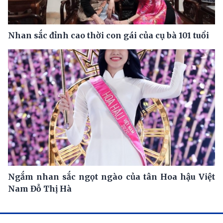
Nhan sắc đỉnh cao thời con gái của cụ bà 101 tuổi
Ngắm nhan sắc ngọt ngào của tân Hoa hậu Việt
Nam Đỗ Thị Hà