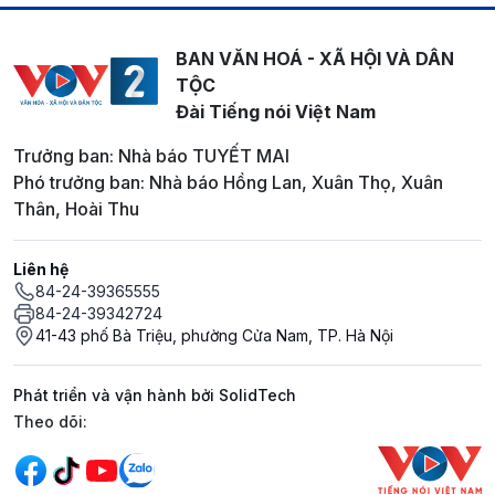
BAN VĂN HOÁ - XÃ HỘI VÀ DÂN
TỘC
Đài Tiếng nói Việt Nam
Trưởng ban: Nhà báo TUYẾT MAI
Phó trưởng ban: Nhà báo Hồng Lan, Xuân Thọ, Xuân
Thân, Hoài Thu
Liên hệ
84-24-39365555
84-24-39342724
41-43 phố Bà Triệu, phường Cửa Nam, TP. Hà Nội
Phát triển và vận hành bởi SolidTech
Mạng xã hội
Theo dõi: