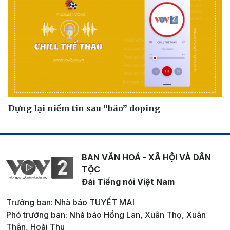
Dựng lại niềm tin sau “bão” doping
BAN VĂN HOÁ - XÃ HỘI VÀ DÂN
TỘC
Đài Tiếng nói Việt Nam
Trưởng ban: Nhà báo TUYẾT MAI
Phó trưởng ban: Nhà báo Hồng Lan, Xuân Thọ, Xuân
Thân, Hoài Thu