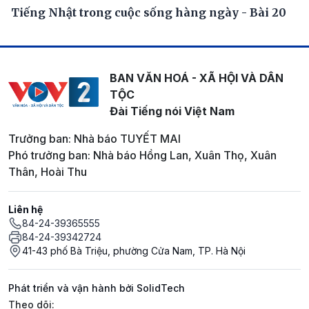
Tiếng Nhật trong cuộc sống hàng ngày - Bài 20
BAN VĂN HOÁ - XÃ HỘI VÀ DÂN
TỘC
Đài Tiếng nói Việt Nam
Trưởng ban: Nhà báo TUYẾT MAI
Phó trưởng ban: Nhà báo Hồng Lan, Xuân Thọ, Xuân
Thân, Hoài Thu
Liên hệ
84-24-39365555
84-24-39342724
41-43 phố Bà Triệu, phường Cửa Nam, TP. Hà Nội
Phát triển và vận hành bởi SolidTech
Mạng xã hội
Theo dõi: