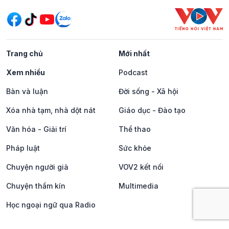
Trang chủ
Mới nhất
Xem nhiều
Podcast
Bàn và luận
Đời sống - Xã hội
Xóa nhà tạm, nhà dột nát
Giáo dục - Đào tạo
Văn hóa - Giải trí
Thể thao
Pháp luật
Sức khỏe
Chuyện người già
VOV2 kết nối
Chuyện thầm kín
Multimedia
Học ngoại ngữ qua Radio