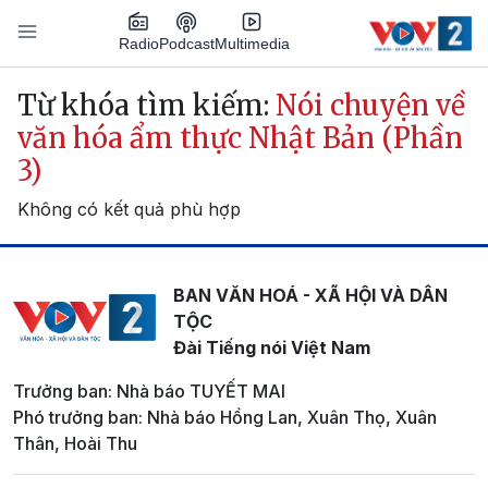
Nhảy đến nội dung
Podcast
Radio
Multimedia
Main navigation
Từ khóa tìm kiếm:
Nói chuyện về
văn hóa ẩm thực Nhật Bản (Phần
3)
Không có kết quả phù hợp
BAN VĂN HOÁ - XÃ HỘI VÀ DÂN
TỘC
Đài Tiếng nói Việt Nam
Trưởng ban: Nhà báo TUYẾT MAI
Phó trưởng ban: Nhà báo Hồng Lan, Xuân Thọ, Xuân
Thân, Hoài Thu