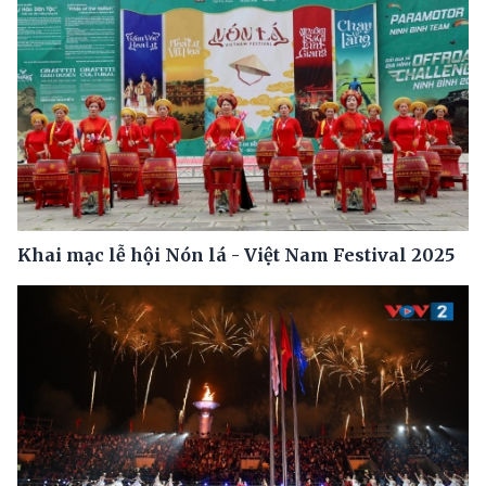
Khai mạc lễ hội Nón lá - Việt Nam Festival 2025