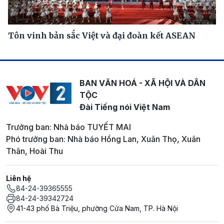
Tôn vinh bản sắc Việt và đại đoàn kết ASEAN
BAN VĂN HOÁ - XÃ HỘI VÀ DÂN
TỘC
Đài Tiếng nói Việt Nam
Trưởng ban: Nhà báo TUYẾT MAI
Phó trưởng ban: Nhà báo Hồng Lan, Xuân Thọ, Xuân
Thân, Hoài Thu
Liên hệ
84-24-39365555
84-24-39342724
41-43 phố Bà Triệu, phường Cửa Nam, TP. Hà Nội