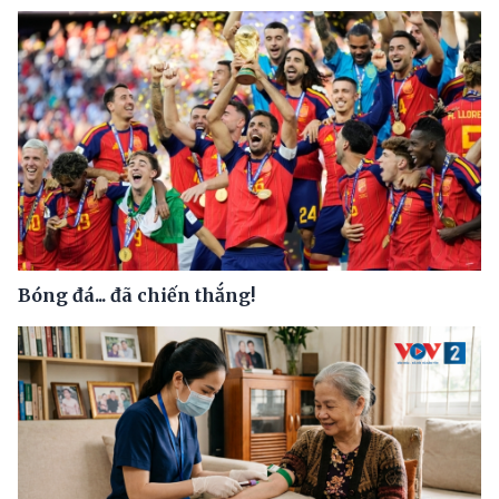
Bóng đá... đã chiến thắng!